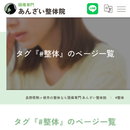
タグ『#整体』のページ一覧
長野県駒ヶ根市の整体なら頭痛専門 あんざい整体院
#整体
タグ『#整体』のページ一覧