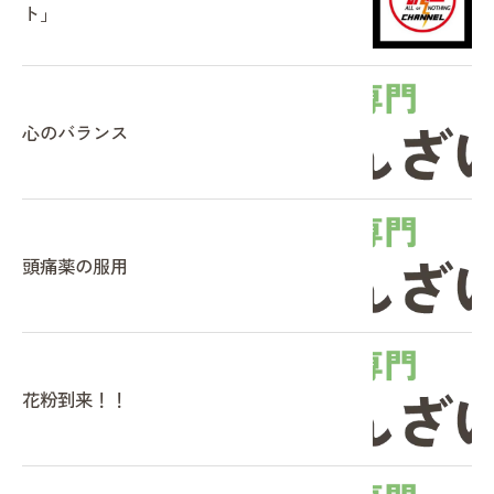
ト」
心のバランス
頭痛薬の服用
花粉到来！！