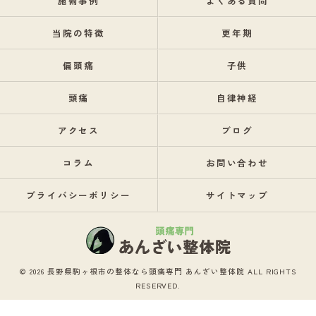
施術事例
よくある質問
当院の特徴
更年期
偏頭痛
子供
頭痛
自律神経
アクセス
ブログ
コラム
お問い合わせ
プライバシーポリシー
サイトマップ
© 2026 長野県駒ヶ根市の整体なら頭痛専門 あんざい整体院 ALL RIGHTS
RESERVED.