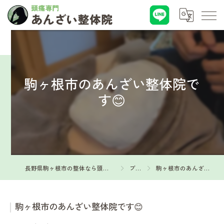
駒ヶ根市のあんざい整体院で
す😊
長野県駒ヶ根市の整体なら頭痛専門 あんざい整体院
ブログ
駒ヶ根市のあんざい整体院です😊
駒ヶ根市のあんざい整体院です😊