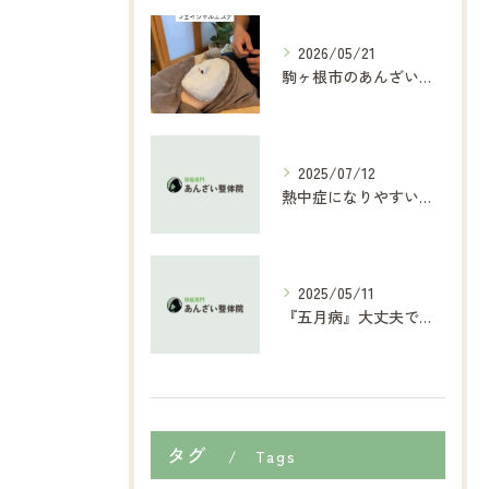
2026/05/21
駒ヶ根市のあんざい整体院です😊
2025/07/12
熱中症になりやすい要因
2025/05/11
『五月病』大丈夫ですか？
タグ
Tags