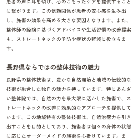
患者の声に耳を傾け、心のこもったケアを提供すること
に繋がります。この信頼関係が患者の安心感を生み出
し、施術の効果を高める大きな要因となります。また、
整体師の経験に基づくアドバイスや生活習慣の改善提案
も、ストレートネックの予防や症状の軽減に役立ちま
す。
長野県ならではの整体技術の魅力
長野県の整体技術は、豊かな自然環境と地域の伝統的な
技術が融合した独自の魅力を持っています。特にあんざ
い整体院では、自然の力を最大限に活かした施術で、ス
トレートネックの改善に効果的なアプローチを提供して
います。この地域特有の整体技術は、自然治癒力を引き
出すことを目的としており、施術者は個々の身体の状態
に応じたオーダーメイドの施術を心掛けています。ま