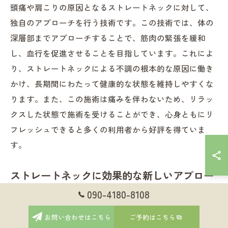
頭痛や肩こりの原因となるストレートネックに対して、
独自のアプローチを行う技術です。この技術では、体の
深層部までアプローチすることで、筋肉の緊張を緩和
し、血行を促進させることを目指しています。これによ
り、ストレートネックによる不調の根本的な原因に働き
かけ、長期間にわたって健康的な状態を維持しやすくな
ります。また、この施術は痛みを伴わないため、リラッ
クスした状態で施術を受けることができ、心身ともにリ
フレッシュできると多くの利用者から好評を得ていま
す。
ストレートネックに効果的な新しいアプロー
チ
090-4180-8108
ストレートネックは現代社会において多くの人々が抱え
お問い合わせはこちら
ご予約はこちら
る悩みの一つです。スマートフォンやパソコンの使用が