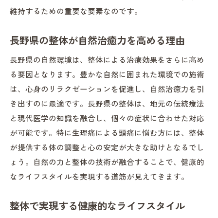
維持するための重要な要素なのです。
長野県の整体が自然治癒力を高める理由
長野県の自然環境は、整体による治療効果をさらに高め
る要因となります。豊かな自然に囲まれた環境での施術
は、心身のリラクゼーションを促進し、自然治癒力を引
き出すのに最適です。長野県の整体は、地元の伝統療法
と現代医学の知識を融合し、個々の症状に合わせた対応
が可能です。特に生理痛による頭痛に悩む方には、整体
が提供する体の調整と心の安定が大きな助けとなるでし
ょう。自然の力と整体の技術が融合することで、健康的
なライフスタイルを実現する道筋が見えてきます。
整体で実現する健康的なライフスタイル