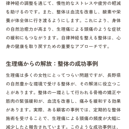
律神経の調整を通じて、慢性的なストレスや疲労の軽減
を助けるのです。また、整体は血流を改善し、酸素や栄
養が体全体に行き渡るようにします。これにより、身体
の自然治癒力が高まり、生理痛による頭痛のような症状
の緩和にもつながります。自律神経を整える整体は、心
身の健康を取り戻すための重要なアプローチです。
生理痛からの解放：整体の成功事例
生理痛は多くの女性にとってつらい問題ですが、長野県
の自然豊かな環境で受ける整体が、その解消に役立つこ
とがあります。整体の一環として行われる骨格の矯正や
筋肉の緊張緩和が、血流を改善し、痛みを緩和する効果
があります。実際、ある顧客の事例では、定期的な整体
施術を受けることで、生理痛による頭痛の頻度が大幅に
減少したと報告されています。このような成功事例は、