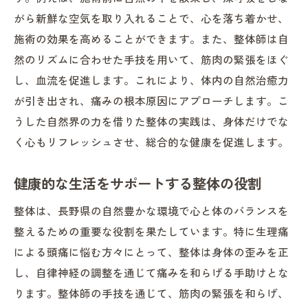
がら新鮮な空気を取り入れることで、心を落ち着かせ、
施術の効果を高めることができます。また、整体師は自
然のリズムに合わせた手技を用いて、筋肉の緊張をほぐ
し、血流を促進します。これにより、体内の自然治癒力
が引き出され、痛みの根本原因にアプローチします。こ
うした自然界の力を借りた整体の実践は、身体だけでな
く心もリフレッシュさせ、総合的な健康を促進します。
健康的な生活をサポートする整体の役割
整体は、長野県の自然豊かな環境で心と体のバランスを
整えるための重要な役割を果たしています。特に生理痛
による頭痛に悩む方々にとって、整体は身体の歪みを正
し、自律神経の調整を通じて痛みを和らげる手助けとな
ります。整体師の手技を通じて、筋肉の緊張を和らげ、