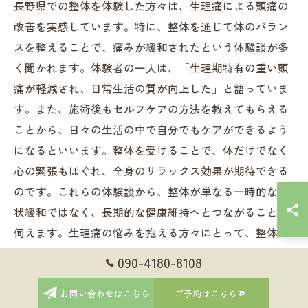
長野県での整体を体験した方々は、生理痛による頭痛の
改善を実感しています。特に、整体を通じて体のバラン
スを整えることで、痛みが緩和されたという体験談が多
く聞かれます。体験者の一人は、「生理期特有の重い頭
痛が軽減され、日常生活の質が向上した」と語っていま
す。また、施術後もセルフケアの方法を教えてもらえる
ことから、日々の生活の中で自分でもケアができるよう
になるといいます。整体を受けることで、体だけでなく
心の緊張もほぐれ、全身のリラックス効果が期待できる
のです。これらの体験談から、整体が単なる一時的な症
状緩和ではなく、長期的な健康維持へとつながることが
伺えます。生理痛の悩みを抱える方々にとって、整体は
健康への新しいアプローチとして注目されています。
090-4180-8108
お問い合わせはこちら
ご予約はこちら