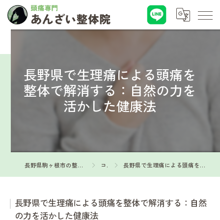
長野県で生理痛による頭痛を
整体で解消する：自然の力を
活かした健康法
長野県駒ヶ根市の整体なら頭痛専門 あんざい整体院
コラム
長野県で生理痛による頭痛を整体で解消する：自然の力を活かした健康法
長野県で生理痛による頭痛を整体で解消する：自然
の力を活かした健康法