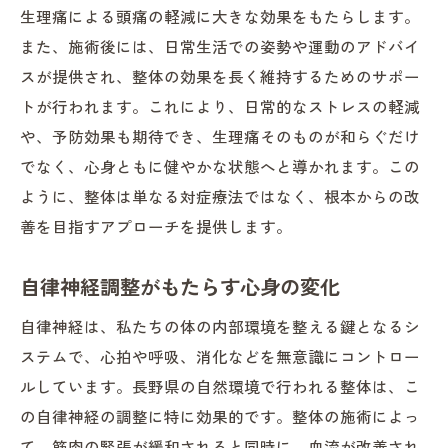
生理痛による頭痛の軽減に大きな効果をもたらします。
また、施術後には、日常生活での姿勢や運動のアドバイ
スが提供され、整体の効果を長く維持するためのサポー
トが行われます。これにより、日常的なストレスの軽減
や、予防効果も期待でき、生理痛そのものが和らぐだけ
でなく、心身ともに健やかな状態へと導かれます。この
ように、整体は単なる対症療法ではなく、根本からの改
善を目指すアプローチを提供します。
自律神経調整がもたらす心身の変化
自律神経は、私たちの体の内部環境を整える鍵となるシ
ステムで、心拍や呼吸、消化などを無意識にコントロー
ルしています。長野県の自然環境で行われる整体は、こ
の自律神経の調整に特に効果的です。整体の施術によっ
て、筋肉の緊張が緩和されると同時に、血流が改善され