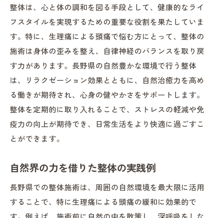
整体は、心と体の調和を図る手段として、健康的なライ
フスタイルを実現するための重要な役割を果たしていま
す。特に、生理痛による頭痛で悩む方にとって、整体の
施術は身体の歪みを整え、自律神経のバランスを取り戻
す力があります。長野県の自然豊かな環境で行う整体
は、リラクゼーション効果とともに、自然治癒力を高め
る働きが期待され、心身の健やかさをサポートします。
整体を定期的に取り入れることで、ストレスの軽減や免
疫力の向上が期待でき、日常生活をより快適に過ごすこ
とができます。
自然界の力を借りた整体の実践例
長野県での整体施術は、周囲の自然環境を最大限に活用
することで、特に生理痛による頭痛の緩和に効果的で
す。例えば、施術前に自然の中を散策し、深呼吸をしな