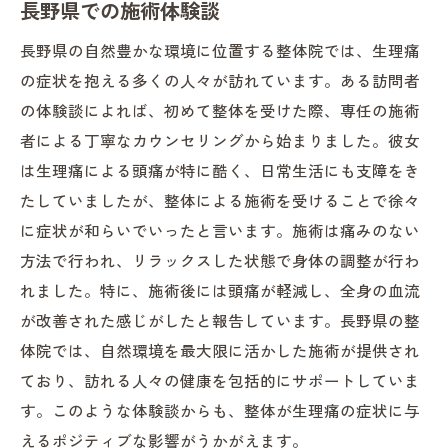
長野県での施術体験談
長野県の自然豊かな環境に位置する整体院では、生理痛
の症状を抱える多くの人々が訪れています。ある訪問者
の体験談によれば、初めて整体を受けた際、専任の施術
者による丁寧なカウンセリングから始まりました。彼女
は生理痛による頭痛が特に酷く、日常生活にも支障をき
たしていましたが、整体による施術を受けることで徐々
に症状が和らいでいったと言います。施術は痛みのない
方法で行われ、リラックスした状態で身体の調整が行わ
れました。特に、施術後には頭痛が軽減し、全身の血流
が改善された感じがしたと報告しています。長野県の整
体院では、自然環境を最大限に活かした施術が提供され
ており、訪れる人々の健康を包括的にサポートしていま
す。このような体験談からも、整体が生理痛の症状に与
えるポジティブな影響がうかがえます。