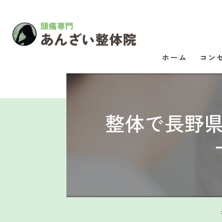
ホーム
コン
整体で長野