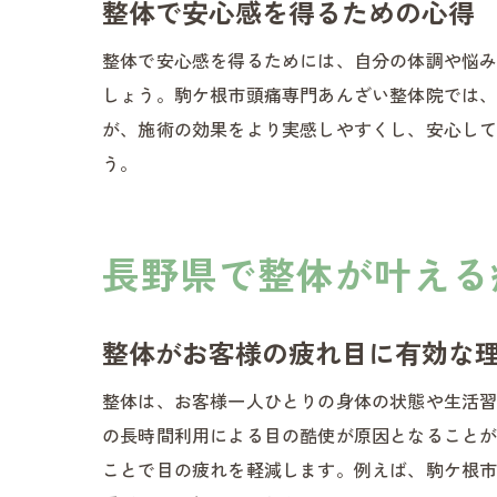
整体で安心感を得るための心得
整体で安心感を得るためには、自分の体調や悩
しょう。駒ケ根市頭痛専門あんざい整体院では
が、施術の効果をより実感しやすくし、安心し
う。
長野県で整体が叶える
整体がお客様の疲れ目に有効な
整体は、お客様一人ひとりの身体の状態や生活
の長時間利用による目の酷使が原因となること
ことで目の疲れを軽減します。例えば、駒ケ根