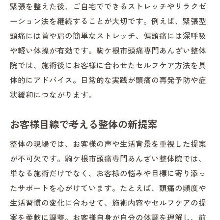
緊張を整えた後、ご自宅でできるストレッチやリラクゼ
ーション法を継続することが大切です。例えば、緊張型
頭痛には首や肩の簡単なストレッチ、偏頭痛には深呼吸
や軽い体操が有効です。駒ケ根市頭痛専門あんざい整体
院では、施術後にお客様に合わせたセルフケア方法を具
体的にアドバイス。日常的な実践が頭痛の再発予防や症
状緩和につながります。
お客様目線で考える整体の新提案
整体の現場では、お客様の声や生活背景を重視した提案
が不可欠です。駒ケ根市頭痛専門あんざい整体院では、
単なる施術だけでなく、お客様の悩みや目標に寄り添っ
たサポートを心がけています。たとえば、頭痛の頻度や
生活習慣の変化に合わせて、施術内容やセルフケアの提
案を柔軟に調整。お客様自身が自分の体調を理解し、前