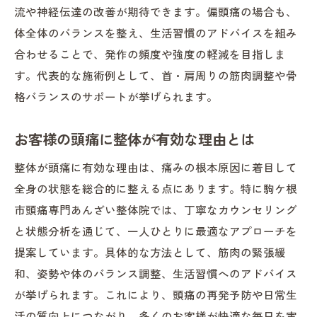
流や神経伝達の改善が期待できます。偏頭痛の場合も、
症状の違いを整体で理解するポイント
体全体のバランスを整え、生活習慣のアドバイスを組み
お客様が知るべき頭痛の特徴と整体活用
合わせることで、発作の頻度や強度の軽減を目指しま
す。代表的な施術例として、首・肩周りの筋肉調整や骨
格バランスのサポートが挙げられます。
お客様の頭痛に整体が有効な理由とは
整体が頭痛に有効な理由は、痛みの根本原因に着目して
全身の状態を総合的に整える点にあります。特に駒ケ根
市頭痛専門あんざい整体院では、丁寧なカウンセリング
と状態分析を通じて、一人ひとりに最適なアプローチを
提案しています。具体的な方法として、筋肉の緊張緩
和、姿勢や体のバランス調整、生活習慣へのアドバイス
が挙げられます。これにより、頭痛の再発予防や日常生
活の質向上につながり、多くのお客様が快適な毎日を実