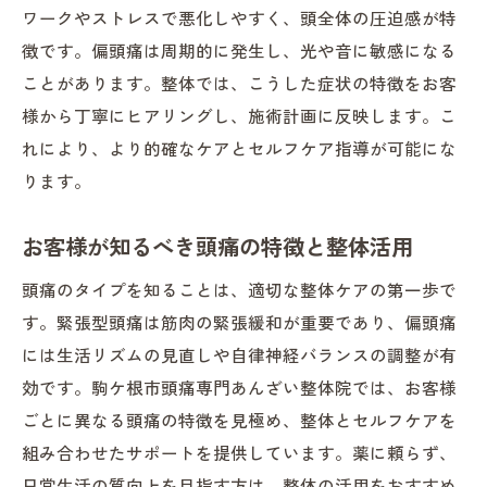
ワークやストレスで悪化しやすく、頭全体の圧迫感が特
徴です。偏頭痛は周期的に発生し、光や音に敏感になる
ことがあります。整体では、こうした症状の特徴をお客
様から丁寧にヒアリングし、施術計画に反映します。こ
れにより、より的確なケアとセルフケア指導が可能にな
ります。
お客様が知るべき頭痛の特徴と整体活用
頭痛のタイプを知ることは、適切な整体ケアの第一歩で
す。緊張型頭痛は筋肉の緊張緩和が重要であり、偏頭痛
には生活リズムの見直しや自律神経バランスの調整が有
効です。駒ケ根市頭痛専門あんざい整体院では、お客様
ごとに異なる頭痛の特徴を見極め、整体とセルフケアを
組み合わせたサポートを提供しています。薬に頼らず、
日常生活の質向上を目指す方は、整体の活用をおすすめ