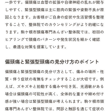
一歩です。偏頭痛は血管の拡張や自律神経の乱れが関与
しやすく、緊張型頭痛は主に筋肉の緊張や姿勢不良が原
因となります。お客様がご自身の症状や生活習慣を整理
することで、整体院でのカウンセリングがより的確にな
ります。駒ケ根市頭痛専門あんざい整体院では、初回の
ヒアリングで頭痛のパターンや発生状況を細かく確認
し、最適な対策を提案しています。
偏頭痛と緊張型頭痛の見分け方のポイント
偏頭痛と緊張型頭痛の見分け方として、痛みの場所・性
質・伴う症状の有無をチェックすることが大切です。例
えば、ズキズキと拍動する痛みや吐き気、光過敏がある
場合は偏頭痛の可能性が高く、全体的な重さや締め付け
感が強い場合は緊張型頭痛が考えられます。駒ケ根市頭
痛専門あんざい整体院では、問診と触診を通じて症状の