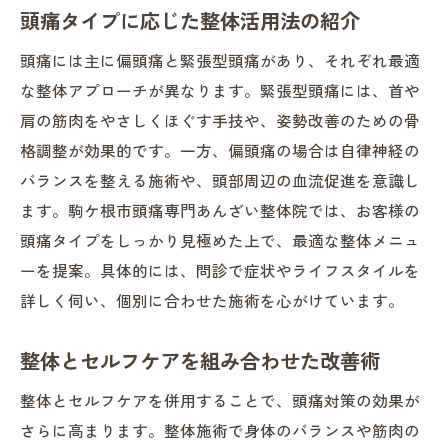
頭痛タイプに応じた整体活用法の紹介
頭痛には主に偏頭痛と緊張型頭痛があり、それぞれ最適
な整体アプローチが異なります。緊張型頭痛には、首や
肩の筋肉をやさしくほぐす手技や、姿勢改善のための骨
格調整が効果的です。一方、偏頭痛の場合は自律神経の
バランスを整える施術や、頭部周辺の血流促進を意識し
ます。駒ケ根市頭痛専門あんざい整体院では、お客様の
頭痛タイプをしっかり見極めた上で、最適な整体メニュ
ーを提案。具体的には、問診で症状やライフスタイルを
詳しく伺い、個別に合わせた施術を心がけています。
整体とセルフケアを組み合わせた改善術
整体とセルフケアを併用することで、頭痛対策の効果が
さらに高まります。整体施術で身体のバランスや筋肉の