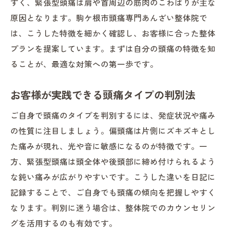
すく、緊張型頭痛は肩や首周辺の筋肉のこわばりが主な
原因となります。駒ケ根市頭痛専門あんざい整体院で
は、こうした特徴を細かく確認し、お客様に合った整体
プランを提案しています。まずは自分の頭痛の特徴を知
ることが、最適な対策への第一歩です。
お客様が実践できる頭痛タイプの判別法
ご自身で頭痛のタイプを判別するには、発症状況や痛み
の性質に注目しましょう。偏頭痛は片側にズキズキとし
た痛みが現れ、光や音に敏感になるのが特徴です。一
方、緊張型頭痛は頭全体や後頭部に締め付けられるよう
な鈍い痛みが広がりやすいです。こうした違いを日記に
記録することで、ご自身でも頭痛の傾向を把握しやすく
なります。判別に迷う場合は、整体院でのカウンセリン
グを活用するのも有効です。