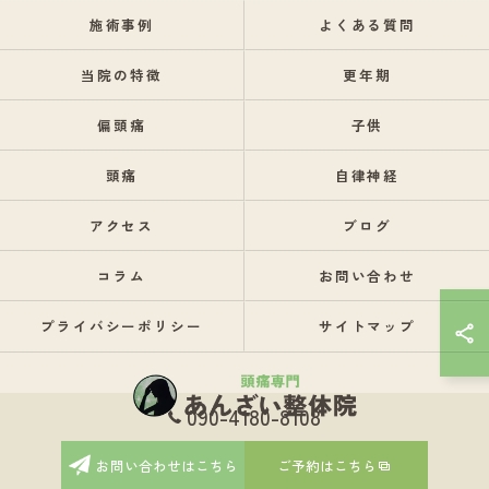
施術事例
よくある質問
当院の特徴
更年期
偏頭痛
子供
頭痛
自律神経
アクセス
ブログ
コラム
お問い合わせ
プライバシーポリシー
サイトマップ
090-4180-8108
© 2026 長野県駒ヶ根市の整体なら頭痛専門 あんざい整体院 ALL RIGHTS
お問い合わせはこちら
ご予約はこちら
RESERVED.