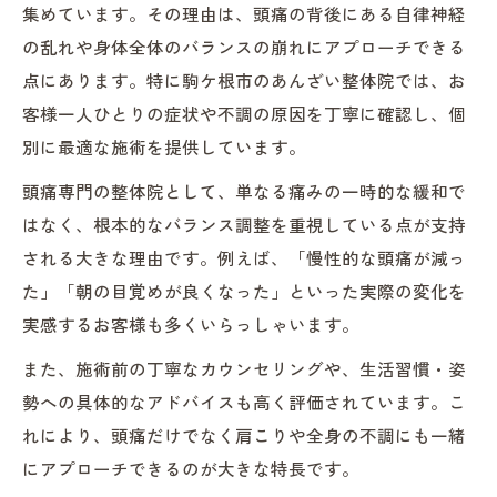
集めています。その理由は、頭痛の背後にある自律神経
の乱れや身体全体のバランスの崩れにアプローチできる
点にあります。特に駒ケ根市のあんざい整体院では、お
客様一人ひとりの症状や不調の原因を丁寧に確認し、個
別に最適な施術を提供しています。
頭痛専門の整体院として、単なる痛みの一時的な緩和で
はなく、根本的なバランス調整を重視している点が支持
される大きな理由です。例えば、「慢性的な頭痛が減っ
た」「朝の目覚めが良くなった」といった実際の変化を
実感するお客様も多くいらっしゃいます。
また、施術前の丁寧なカウンセリングや、生活習慣・姿
勢への具体的なアドバイスも高く評価されています。こ
れにより、頭痛だけでなく肩こりや全身の不調にも一緒
にアプローチできるのが大きな特長です。