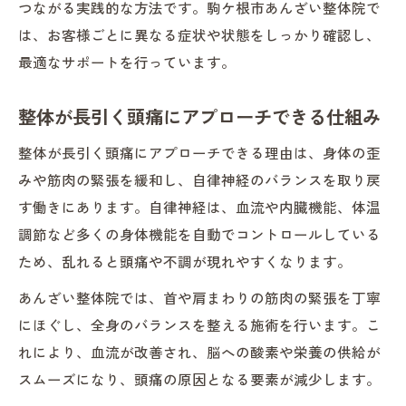
つながる実践的な方法です。駒ケ根市あんざい整体院で
は、お客様ごとに異なる症状や状態をしっかり確認し、
最適なサポートを行っています。
整体が長引く頭痛にアプローチできる仕組み
整体が長引く頭痛にアプローチできる理由は、身体の歪
みや筋肉の緊張を緩和し、自律神経のバランスを取り戻
す働きにあります。自律神経は、血流や内臓機能、体温
調節など多くの身体機能を自動でコントロールしている
ため、乱れると頭痛や不調が現れやすくなります。
あんざい整体院では、首や肩まわりの筋肉の緊張を丁寧
にほぐし、全身のバランスを整える施術を行います。こ
れにより、血流が改善され、脳への酸素や栄養の供給が
スムーズになり、頭痛の原因となる要素が減少します。