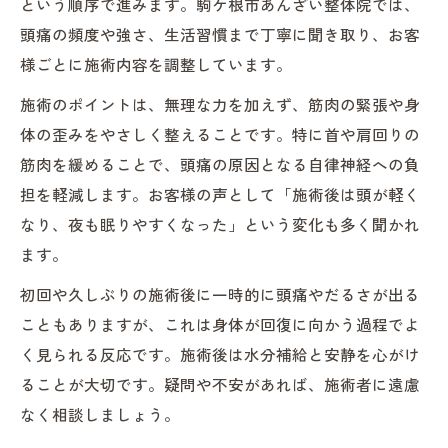
という順序で進みます。駒ケ根市あんざい整体院では、
頭痛の頻度や強さ、生活習慣まで丁寧に聞き取り、お客
様ごとに施術内容を調整しています。
施術のポイントは、無理な力を加えず、筋肉の緊張や身
体の歪みをやさしく整えることです。特に首や肩回りの
筋肉を緩めることで、頭痛の原因となる自律神経への負
担を軽減します。お客様の声として「施術後は頭が軽く
なり、夜も眠りやすくなった」という変化も多く聞かれ
ます。
初回や久しぶりの施術後に一時的に頭痛やだるさが出る
こともありますが、これは身体が回復に向かう過程でよ
く見られる反応です。施術後は水分補給と安静を心がけ
ることが大切です。疑問や不安があれば、施術者に遠慮
なく相談しましょう。