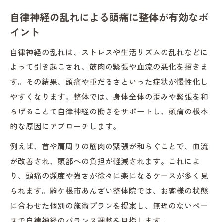
自律神経の乱れによる頭痛に整体が有効なポ
イント
自律神経の乱れは、ストレスや生活リズムの乱れなどに
よって引き起こされ、筋肉の緊張や血流の悪化を招きま
す。その結果、頭痛や重だるさといった症状が慢性化し
やすくなります。整体では、身体全体の歪みや緊張を和
らげることで自律神経の働きをサポートし、頭痛の根本
的な原因にアプローチします。
例えば、首や肩周りの筋肉の緊張が和らぐことで、血流
が改善され、頭部への負担が軽減されます。これによ
り、頭痛の頻度や強さが徐々に楽になるケースが多く見
られます。駒ケ根市あんざい整体院では、お客様の状態
に合わせた個別の施術プランを提案し、無理のないペー
スで自律神経のバランス調整を目指します。