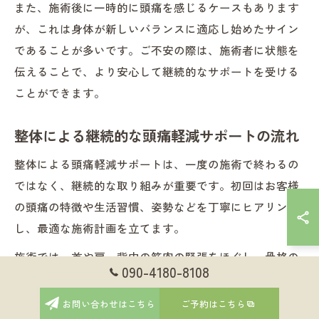
また、施術後に一時的に頭痛を感じるケースもあります
が、これは身体が新しいバランスに適応し始めたサイン
であることが多いです。ご不安の際は、施術者に状態を
伝えることで、より安心して継続的なサポートを受ける
ことができます。
整体による継続的な頭痛軽減サポートの流れ
整体による頭痛軽減サポートは、一度の施術で終わるの
ではなく、継続的な取り組みが重要です。初回はお客様
の頭痛の特徴や生活習慣、姿勢などを丁寧にヒアリング
し、最適な施術計画を立てます。
施術では、首や肩、背中の筋肉の緊張をほぐし、骨格の
090-4180-8108
バランスを整えることに重点を置きます。さらに、日常
生活で気をつけるべき姿勢やストレッチのアドバイスも
お問い合わせはこちら
ご予約はこちら