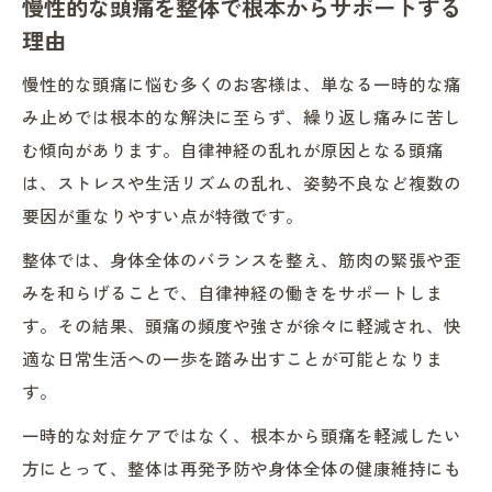
慢性的な頭痛を整体で根本からサポートする
理由
慢性的な頭痛に悩む多くのお客様は、単なる一時的な痛
み止めでは根本的な解決に至らず、繰り返し痛みに苦し
む傾向があります。自律神経の乱れが原因となる頭痛
は、ストレスや生活リズムの乱れ、姿勢不良など複数の
要因が重なりやすい点が特徴です。
整体では、身体全体のバランスを整え、筋肉の緊張や歪
みを和らげることで、自律神経の働きをサポートしま
す。その結果、頭痛の頻度や強さが徐々に軽減され、快
適な日常生活への一歩を踏み出すことが可能となりま
す。
一時的な対症ケアではなく、根本から頭痛を軽減したい
方にとって、整体は再発予防や身体全体の健康維持にも