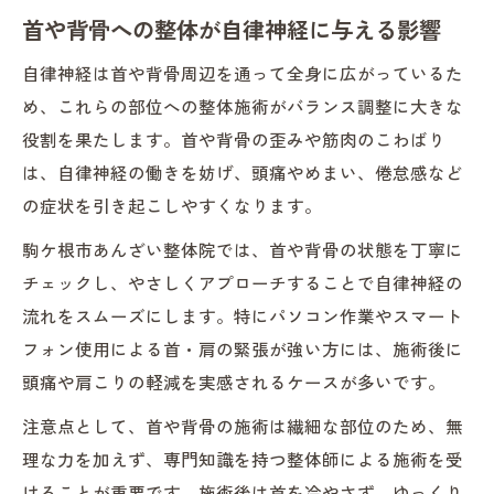
首や背骨への整体が自律神経に与える影響
自律神経は首や背骨周辺を通って全身に広がっているた
め、これらの部位への整体施術がバランス調整に大きな
役割を果たします。首や背骨の歪みや筋肉のこわばり
は、自律神経の働きを妨げ、頭痛やめまい、倦怠感など
の症状を引き起こしやすくなります。
駒ケ根市あんざい整体院では、首や背骨の状態を丁寧に
チェックし、やさしくアプローチすることで自律神経の
流れをスムーズにします。特にパソコン作業やスマート
フォン使用による首・肩の緊張が強い方には、施術後に
頭痛や肩こりの軽減を実感されるケースが多いです。
注意点として、首や背骨の施術は繊細な部位のため、無
理な力を加えず、専門知識を持つ整体師による施術を受
けることが重要です。施術後は首を冷やさず、ゆっくり