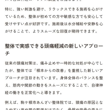
特に、強い刺激を避け、リラックスできる施術を心がけ
ているため、整体が初めての方や敏感な方でも安心して
受けやすい点が好評です。施術後は水分補給や安静を心
がけることで、よりスムーズな回復が期待できます。
整体で実感できる頭痛軽減の新しいアプロー
チ
従来の頭痛対策は、痛み止めや一時的な対処が中心でし
たが、整体では「根本からの改善」を重視した新しいア
プローチが注目されています。身体全体のバランスを整
え、筋肉や関節の動きをスムーズにすることで、自律神
経の働きを正常化へと導きます。
例えば、駒ケ根市あんざい整体院では、頭痛の原因とな
りやすい首や肩の緊張だけでなく、骨盤や背骨の歪みに