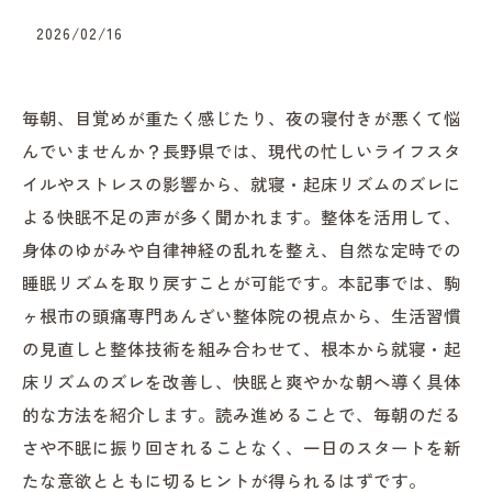
2026/02/16
毎朝、目覚めが重たく感じたり、夜の寝付きが悪くて悩
んでいませんか？長野県では、現代の忙しいライフスタ
イルやストレスの影響から、就寝・起床リズムのズレに
よる快眠不足の声が多く聞かれます。整体を活用して、
身体のゆがみや自律神経の乱れを整え、自然な定時での
睡眠リズムを取り戻すことが可能です。本記事では、駒
ヶ根市の頭痛専門あんざい整体院の視点から、生活習慣
の見直しと整体技術を組み合わせて、根本から就寝・起
床リズムのズレを改善し、快眠と爽やかな朝へ導く具体
的な方法を紹介します。読み進めることで、毎朝のだる
さや不眠に振り回されることなく、一日のスタートを新
たな意欲とともに切るヒントが得られるはずです。