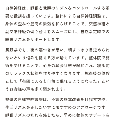
自律神経は、睡眠と覚醒のリズムをコントロールする重
要な役割を担っています。整体による自律神経調整は、
身体の歪みや筋肉の緊張を和らげることで、交感神経と
副交感神経の切り替えをスムーズにし、自然な定時での
睡眠リズムをサポートします。
長野県でも、夜の寝つきが悪い、朝すっきり目覚められ
ないという悩みを抱える方が増えています。整体院で施
術を受けることで、心身の緊張状態が緩和され、寝る前
のリラックス状態を作りやすくなります。施術後の体験
として「布団に入ると自然に眠れるようになった」とい
うお客様の声も多く聞かれます。
整体の自律神経調整は、不調の根本改善を目指す方や、
生活リズムを正したい方におすすめのアプローチです。
睡眠リズムの乱れを感じたら、早めに整体のサポートを