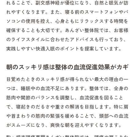
れることで、副交感神経が優位になり、自然と眠気が訪
れやすくなります。また、寝る前のスマートフォンやパ
ソコンの使用を控え、心身ともにリラックスする時間を
確保することも大切です。あんざい整体院では、お客様
のライフスタイルに合わせたアドバイスも行っており、
実践しやすい快適入眠のポイントを提案しています。
朝のスッキリ感は整体の血流促進効果がカギ
目覚めたときのスッキリ感が得られない最大の理由の一
つは、睡眠中の血流不足にあります。整体では、全身の
筋肉や関節のバランスを調整し、血流促進を図ること
で、寝起きのだるさや重さの解消を目指します。特に肩
や首まわりの筋肉の緊張を緩めることで、頭部への血流
がスムーズになり、爽快な朝を迎えやすくなります。
駒ヶ根市頭痛専門あんざい整体院では、頭痛や肩こりな