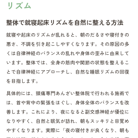
リズム
整体と生活習慣の見直しで快適な朝を迎え
る
整体で就寝起床リズムを自然に整える方法
寝つきや朝のだるさに整体が効く理由
就寝や起床のリズムが乱れると、朝のだるさや寝付きの
整体が身体のゆがみを整え朝のだるさを解
悪さ、不調を引き起こしやすくなります。その原因の多
消
くは自律神経のバランスの乱れや身体の歪みに由来して
寝つき改善に整体がもたらす自律神経バラ
います。整体では、全身の筋肉や関節の状態を整えるこ
ンス
とで自律神経にアプローチし、自然な睡眠リズムの回復
整体を活用した快適な入眠のためのポイン
を目指します。
ト
具体的には、頭痛専門あんざい整体院で行われる施術で
朝のスッキリ感は整体の血流促進効果がカ
は、首や背中の緊張をほぐし、身体全体のバランスを改
ギ
善します。これにより、夜になると副交感神経が優位に
整体で慢性的な寝つきの悪さを根本から解
なりやすく、自然と眠気が訪れ、朝もスッキリと目覚め
決
やすくなります。実際に「夜の寝付きが良くなり、朝も
就寝起床リズムに悩むなら整体の選択を