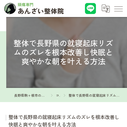
整体で長野県の就寝起床リズ
ムのズレを根本改善し快眠と
爽やかな朝を叶える方法
長野県駒ヶ根市の整体なら頭痛専門 あんざい整体院
コラム
整体で長野県の就寝起床リズムのズレを根本改善し快眠と爽やかな朝を叶える方法
整体で長野県の就寝起床リズムのズレを根本改善し
快眠と爽やかな朝を叶える方法