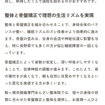
用し、納得したうえで通院を始めるのがおすすめです。
整体と骨盤矯正で理想の生活リズムを実現
整体と骨盤矯正を組み合わせることで、身体全体のバラ
ンスが整い、睡眠リズムのズレ改善がより効果的に進み
ます。骨盤の歪みは、全身の血流や神経伝達に影響を与
え、特に長野県でも多くの方が悩む睡眠障害の一因とな
っています。
骨盤矯正によって姿勢が安定し、深い呼吸がしやすくな
ることで、自律神経の調整が進みます。これにより、夜
の寝付きが良くなり、朝も自然に目覚めやすくなるとい
った変化を実感する方が多くいます。
駒ヶ根市頭痛専門あんざい整体院では、個々の身体の状
態に合わせた骨盤矯正と整体を提供し、お客様一人ひと