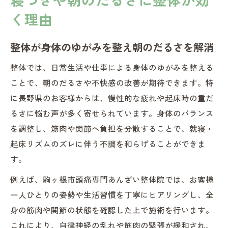
く理由
整体が身体のゆがみを整え朝のだるさを解消
整体では、日常生活や仕事による身体のゆがみを整える
ことで、朝のだるさや不快感の改善が期待できます。特
に長野県のお客様からは、慢性的な疲れや起床時の重だ
るさに悩む声が多く寄せられています。身体のバランス
を調整し、筋肉や関節へ負担を分散することで、就寝・
起床リズムのズレに伴う不調を和らげることができま
す。
例えば、駒ヶ根市頭痛専門あんざい整体院では、お客様
一人ひとりの姿勢や生活習慣を丁寧にヒアリングし、全
身の筋肉や関節の状態を確認した上で施術を行います。
これにより、自律神経の乱れや筋肉の緊張が緩和され、